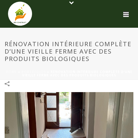
RÉNOVATION INTÉRIEURE COMPLÈTE
D’UNE VIEILLE FERME AVEC DES
PRODUITS BIOLOGIQUES
HOME
»
PORTFOLIOS
»
RÉNOVATION INTÉRIEURE COMPLÈTE D’UNE
VIEILLE FERME AVEC DES PRODUITS BIOLOGIQUES